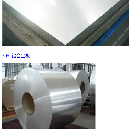
5052铝合金板