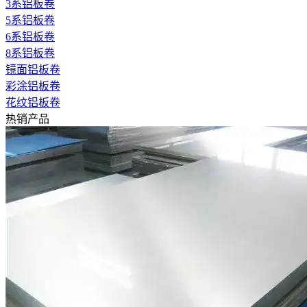
3系铝板卷
5系铝板卷
6系铝板卷
8系铝板卷
镜面铝板卷
彩涂铝板卷
花纹铝板卷
热销产品