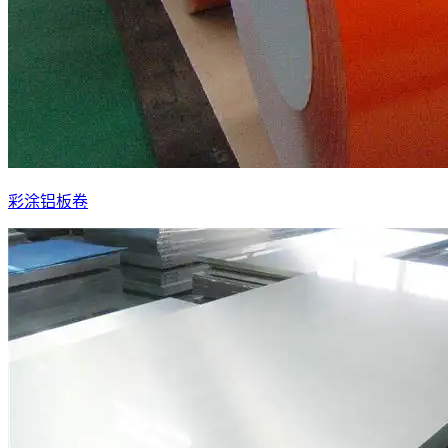
彩涂铝板卷