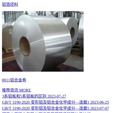
铝箔坯料
8011铝合金卷
推荐资讯
MORE
3系铝板和5系铝板的区别
2023-07-27
GB/T 3190-2020 变形铝及铝合金化学成分—连载1
2023-06-25
GB/T 3190-2020 变形铝及铝合金化学成分—连载5
2023-07-07