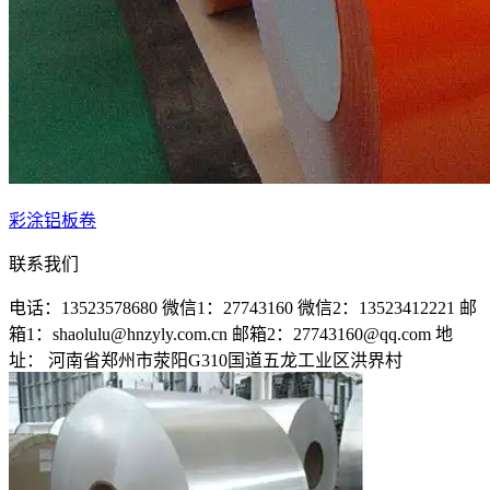
彩涂铝板卷
联系我们
电话：13523578680
微信1：27743160
微信2：13523412221
邮
箱1：shaolulu@hnzyly.com.cn
邮箱2：27743160@qq.com
地
址： 河南省郑州市荥阳G310国道五龙工业区洪界村