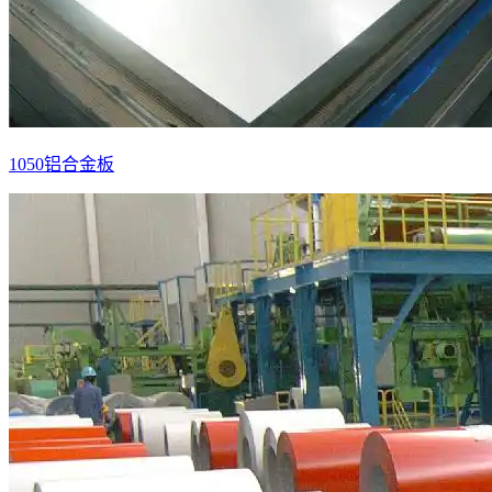
1050铝合金板