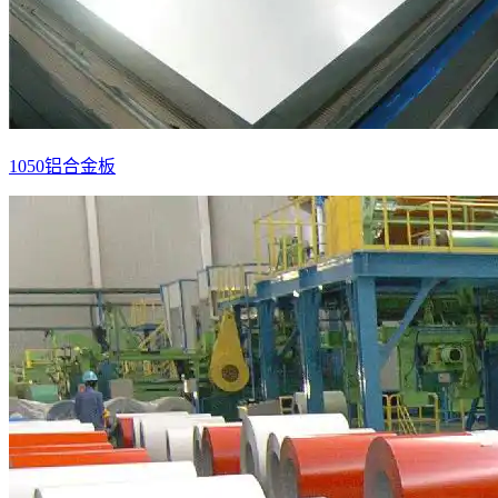
1050铝合金板