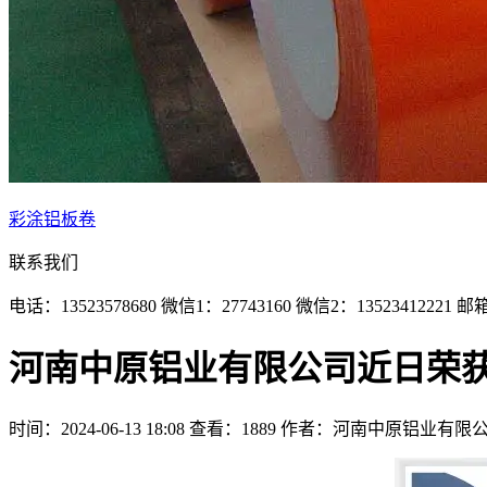
彩涂铝板卷
联系我们
电话：13523578680
微信1：27743160
微信2：13523412221
邮箱1
河南中原铝业有限公司近日荣
时间：2024-06-13 18:08
查看：1889
作者：河南中原铝业有限