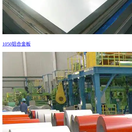
1050铝合金板