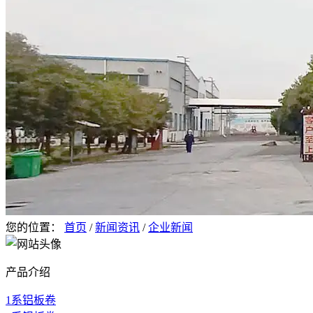
您的位置：
首页
/
新闻资讯
/
企业新闻
产品介绍
1系铝板卷