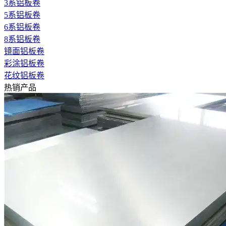
3系铝板卷
5系铝板卷
6系铝板卷
8系铝板卷
镜面铝板卷
彩涂铝板卷
花纹铝板卷
热销产品