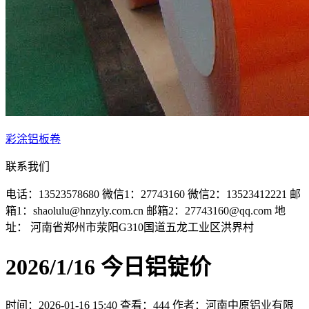
彩涂铝板卷
联系我们
电话：13523578680
微信1：27743160
微信2：13523412221
邮
箱1：shaolulu@hnzyly.com.cn
邮箱2：27743160@qq.com
地
址： 河南省郑州市荥阳G310国道五龙工业区洪界村
2026/1/16 今日铝锭价
时间：2026-01-16 15:40
查看：444
作者：河南中原铝业有限