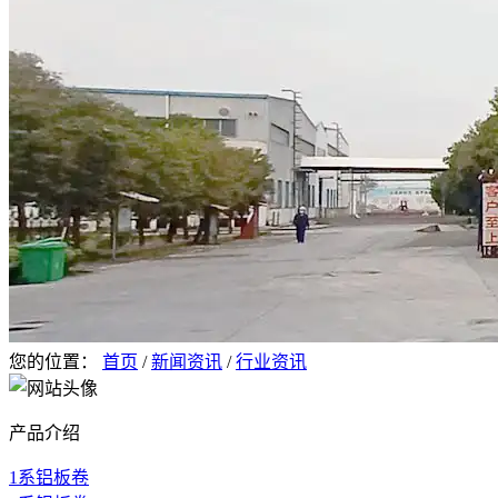
您的位置：
首页
/
新闻资讯
/
行业资讯
产品介绍
1系铝板卷