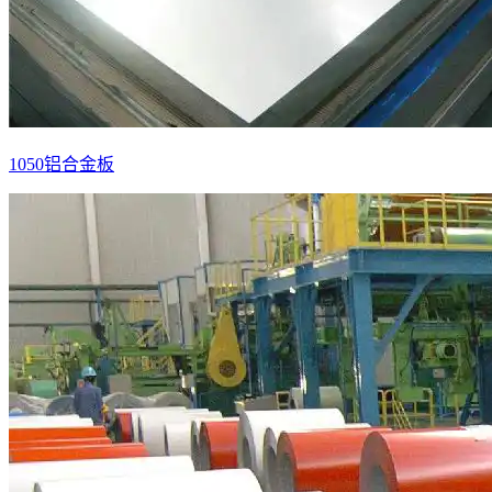
1050铝合金板