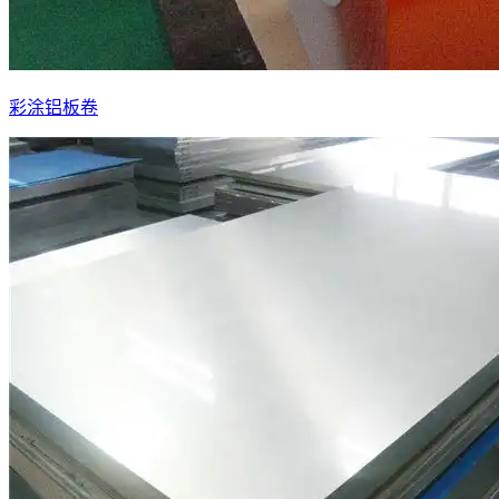
彩涂铝板卷