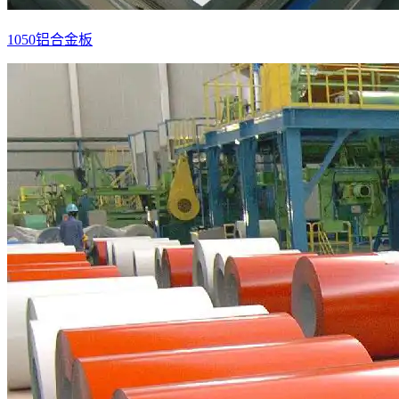
1050铝合金板