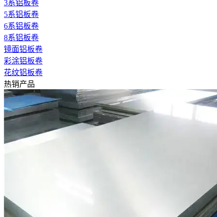
3系铝板卷
5系铝板卷
6系铝板卷
8系铝板卷
镜面铝板卷
彩涂铝板卷
花纹铝板卷
热销产品