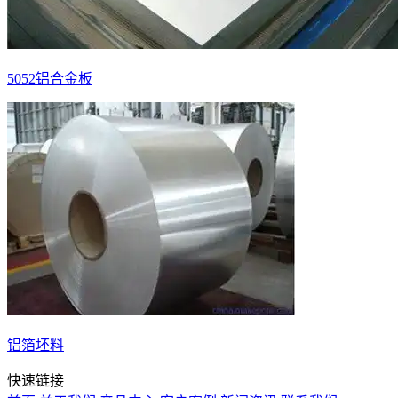
5052铝合金板
铝箔坯料
快速链接