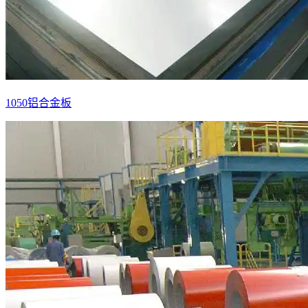
1050铝合金板