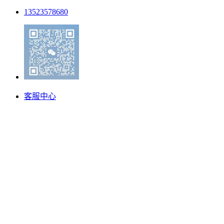
13523578680
客服中心