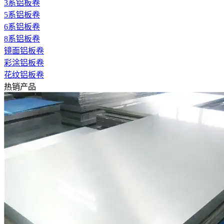
3系铝板卷
5系铝板卷
6系铝板卷
8系铝板卷
镜面铝板卷
彩涂铝板卷
花纹铝板卷
热销产品