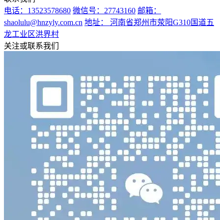
电话：13523578680
微信号：27743160
邮箱：
shaolulu@hnzyly.com.cn
地址： 河南省郑州市荥阳G310国道五
龙工业区洪界村
关注或联系我们