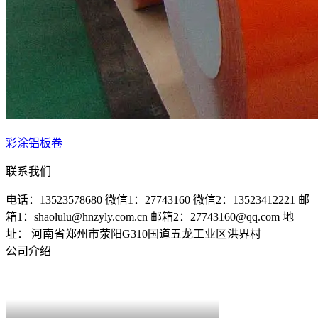
彩涂铝板卷
联系我们
电话：13523578680
微信1：27743160
微信2：13523412221
邮
箱1：shaolulu@hnzyly.com.cn
邮箱2：27743160@qq.com
地
址： 河南省郑州市荥阳G310国道五龙工业区洪界村
公司介绍