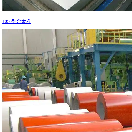
1050铝合金板