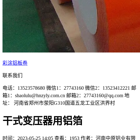
彩涂铝板卷
联系我们
电话：13523578680
微信1：27743160
微信2：13523412221
邮
箱1：shaolulu@hnzyly.com.cn
邮箱2：27743160@qq.com
地
址： 河南省郑州市荥阳G310国道五龙工业区洪界村
干式变压器用铝箔
时间：2023-05-25 14:05
查看：1953
作者：河南中原铝业有限