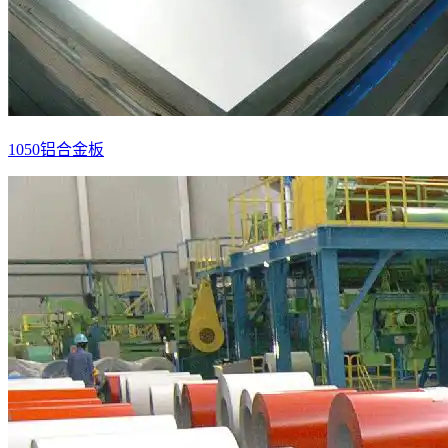
1050铝合金板