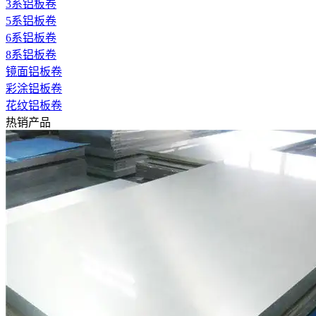
3系铝板卷
5系铝板卷
6系铝板卷
8系铝板卷
镜面铝板卷
彩涂铝板卷
花纹铝板卷
热销产品