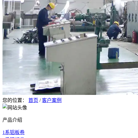
您的位置：
首页
/
客户案例
产品介绍
1系铝板卷