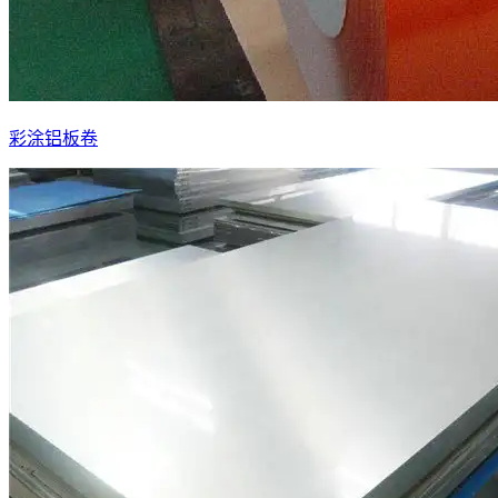
彩涂铝板卷