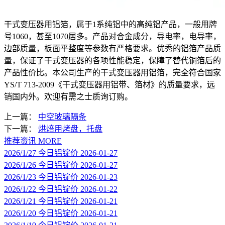
干式变压器用铝箔，属于1系纯铝中的高纯铝产品，一般用牌
号1060，甚至1070居多。产品对合金成分，导电率，电导率，
边部质量，板面平整度等参数有严格要求。优秀的铝箔产品质
量，保证了干式变压器的各项性能稳定，保障了替代铜箔后的
产品性价比。本公司生产的干式变压器用铝箔，完全符合国家
YS/T 713-2009《干式变压器用铝带、箔材》的质量要求，远
销国内外。欢迎有需之士质询订购。
上一篇：
中空玻璃隔条
下一篇：
烘焙用烤盘，托盘
推荐资讯
MORE
2026/1/27 今日铝锭价
2026-01-27
2026/1/26 今日铝锭价
2026-01-27
2026/1/23 今日铝锭价
2026-01-23
2026/1/22 今日铝锭价
2026-01-22
2026/1/21 今日铝锭价
2026-01-21
2026/1/20 今日铝锭价
2026-01-21