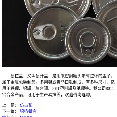
易拉盖，又叫易开盖，是用来密封罐头带有拉环的盖子，
属于金属包装制品。多用铝或者马口铁制成，有多种尺寸，适
用于铁罐、铝罐、复合罐、PET塑料罐及纸罐等。我公司8011
铝合金产品，可用于生产易拉盖，欢迎咨询选购。
上一篇：
仿古瓦
下一篇：
铝箔餐盒