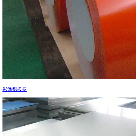
彩涂铝板卷