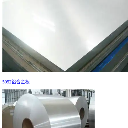
5052铝合金板