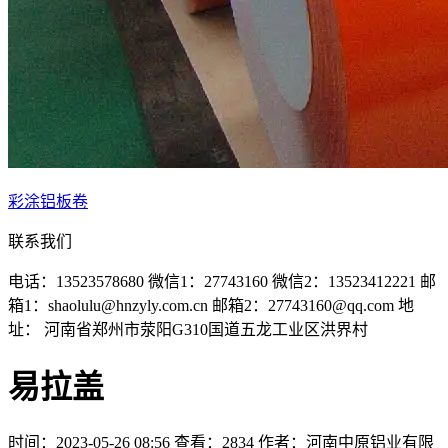
彩涂铝板卷
联系我们
电话：13523578680
微信1：27743160
微信2：13523412221
邮
箱1：shaolulu@hnzyly.com.cn
邮箱2：27743160@qq.com
地
址： 河南省郑州市荥阳G310国道五龙工业区洪界村
易拉盖
时间：2023-05-26 08:56
查看：2834
作者：河南中原铝业有限