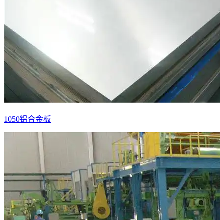
1050铝合金板