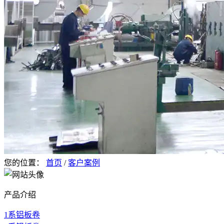
您的位置：
首页
/
客户案例
产品介绍
1系铝板卷