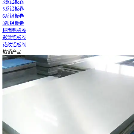
3系铝板卷
5系铝板卷
6系铝板卷
8系铝板卷
镜面铝板卷
彩涂铝板卷
花纹铝板卷
热销产品