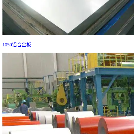
1050铝合金板